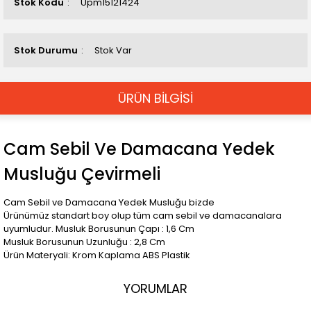
Stok Kodu
Upm15121424
Stok Durumu
Stok Var
ÜRÜN BİLGİSİ
Cam Sebil Ve Damacana Yedek
Musluğu Çevirmeli
Cam Sebil ve Damacana Yedek Musluğu bizde
Ürünümüz standart boy olup tüm cam sebil ve damacanalara
uyumludur. Musluk Borusunun Çapı : 1,6 Cm
Musluk Borusunun Uzunluğu : 2,8 Cm
Ürün Materyali: Krom Kaplama ABS Plastik
YORUMLAR