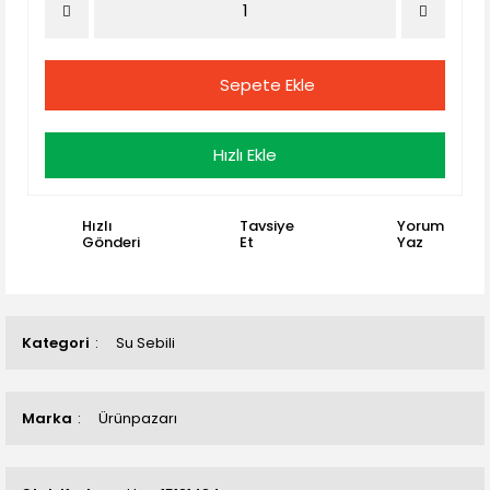
Sepete Ekle
Hızlı Ekle
Hızlı
Tavsiye
Yorum
Gönderi
Et
Yaz
Kategori
Su Sebili
Marka
Ürünpazarı