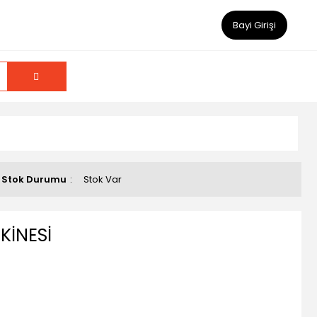
Bayi Girişi
Stok Durumu
Stok Var
KİNESİ