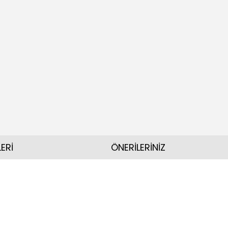
ERİ
ÖNERİLERİNİZ