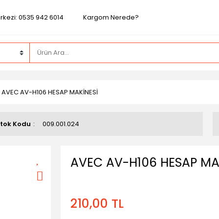
rkezi: 0535 942 6014
Kargom Nerede?
AVEC AV-H106 HESAP MAKİNESİ
tok Kodu
009.001.024
AVEC AV-H106 HESAP MA
210,00 TL