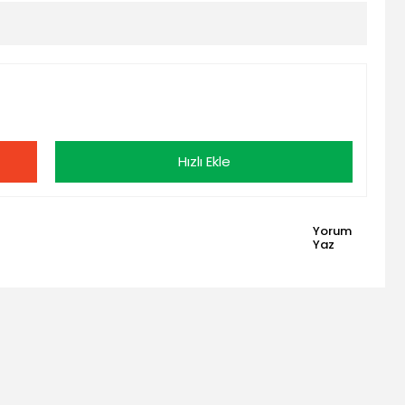
Hızlı Ekle
Yorum
Yaz