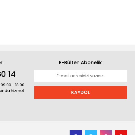
ri
E-Bülten Abonelik
0 14
 09:00 - 18:00
asında hizmet
KAYDOL