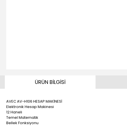
ÜRÜN BİLGİSİ
AVEC AV-H106 HESAP MAKİNESİ
Elektronik Hesap Makinesi
12 Haneli
Temel Matematik
Bellek Fonksiyonu