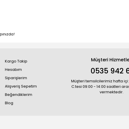
pınızda!
Müşteri Hizmetle
Kargo Takip
0535 942 6
Hesabım
Siparişlerim
Müşteri temsilcilerimiz hafta içi:
Alışveriş Sepetim
C.tesi 09:00 - 14:00 saatleri ar
vermektedir.
Beğendiklerim
Blog