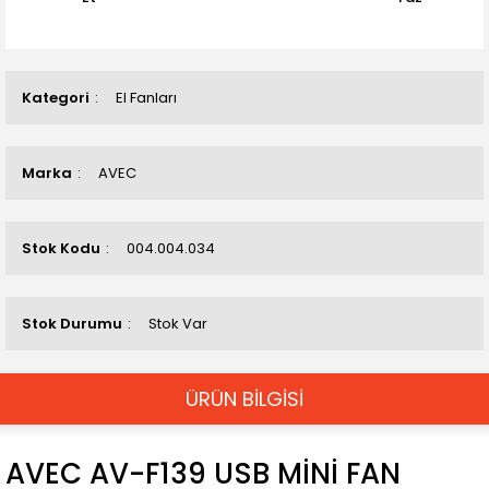
Kategori
El Fanları
Marka
AVEC
Stok Kodu
004.004.034
Stok Durumu
Stok Var
ÜRÜN BİLGİSİ
AVEC AV-F139 USB MİNİ FAN