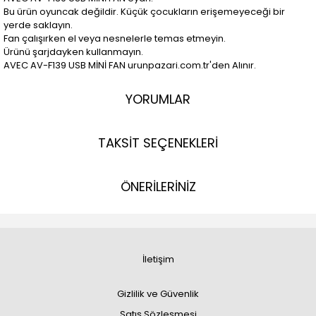
Bu ürün oyuncak değildir. Küçük çocukların erişemeyeceği bir
yerde saklayın.
Fan çalışırken el veya nesnelerle temas etmeyin.
Ürünü şarjdayken kullanmayın.
AVEC AV-F139 USB MİNİ FAN urunpazari.com.tr'den Alınır.
YORUMLAR
TAKSİT SEÇENEKLERİ
ÖNERİLERİNİZ
İletişim
Gizlilik ve Güvenlik
Satış Sözleşmesi