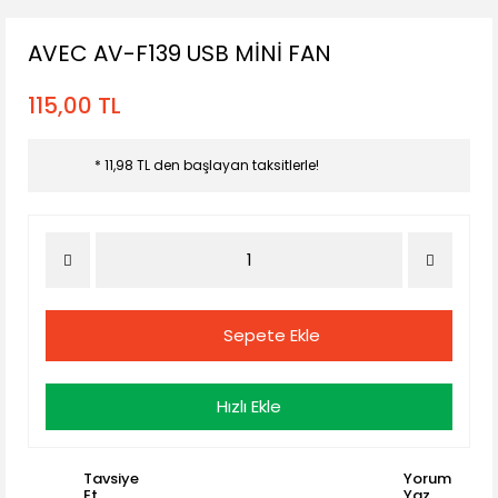
AVEC AV-F139 USB MİNİ FAN
115,00 TL
* 11,98 TL den başlayan taksitlerle!
Sepete Ekle
Hızlı Ekle
Tavsiye
Yorum
Et
Yaz